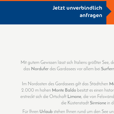
Jetzt unverbindlich
anfragen
Mit gutem Gewissen lässt sich Italiens größter See, d
das
Nordufer
des Gardasees vor allem bei
Surfer
Im Nordosten des Gardasees gilt das Städtchen
Ma
2.000 m hohen
Monte Baldo
besitzt es einen histo
erstreckt sich die Ortschaft
Limone
, die von Felswän
die Küstenstadt
Sirmione
in 
Für Ihren
Urlaub
stehen Ihnen rund um den See unz