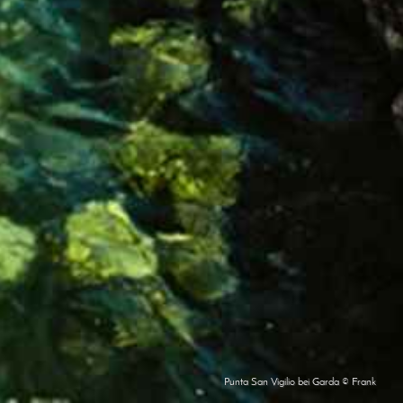
Punta San Vigilio bei Garda © Frank